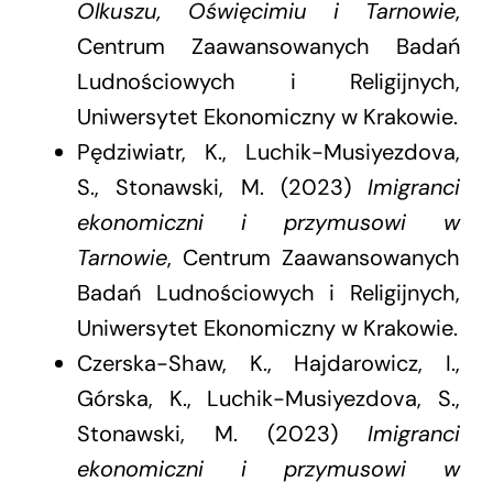
Olkuszu, Oświęcimiu i Tarnowie
,
Centrum Zaawansowanych Badań
Ludnościowych i Religijnych,
Uniwersytet Ekonomiczny w Krakowie.
Pędziwiatr, K., Luchik-Musiyezdova,
S., Stonawski, M. (2023)
Imigranci
ekonomiczni i przymusowi w
Tarnowie
, Centrum Zaawansowanych
Badań Ludnościowych i Religijnych,
Uniwersytet Ekonomiczny w Krakowie.
Czerska-Shaw, K., Hajdarowicz, I.,
Górska, K., Luchik-Musiyezdova, S.,
Stonawski, M. (2023)
Imigranci
ekonomiczni i przymusowi w