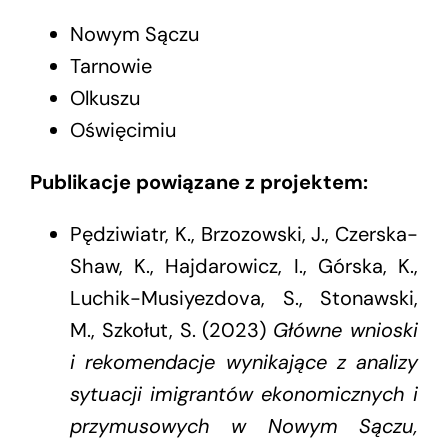
Nowym Sączu
Tarnowie
Olkuszu
Oświęcimiu
Publikacje powiązane z projektem:
Pędziwiatr, K., Brzozowski, J., Czerska-
Shaw, K., Hajdarowicz, I., Górska, K.,
Luchik-Musiyezdova, S., Stonawski,
M., Szkołut, S. (2023)
Główne wnioski
i rekomendacje wynikające z analizy
sytuacji imigrantów ekonomicznych i
przymusowych w Nowym Sączu,