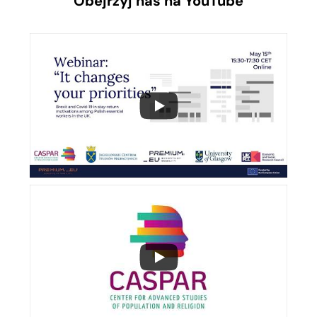
Obejrzyj nas na YouTube